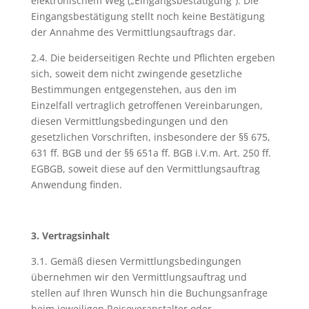
elektronischem Weg („Eingangsbestätigung“). Die
Eingangsbestätigung stellt noch keine Bestätigung
der Annahme des Vermittlungsauftrags dar.
2.4. Die beiderseitigen Rechte und Pflichten ergeben
sich, soweit dem nicht zwingende gesetzliche
Bestimmungen entgegenstehen, aus den im
Einzelfall vertraglich getroffenen Vereinbarungen,
diesen Vermittlungsbedingungen und den
gesetzlichen Vorschriften, insbesondere der §§ 675,
631 ff. BGB und der §§ 651a ff. BGB i.V.m. Art. 250 ff.
EGBGB, soweit diese auf den Vermittlungsauftrag
Anwendung finden.
3. Vertragsinhalt
3.1. Gemäß diesen Vermittlungsbedingungen
übernehmen wir den Vermittlungsauftrag und
stellen auf Ihren Wunsch hin die Buchungsanfrage
beim jeweiligen Reiseveranstalter oder